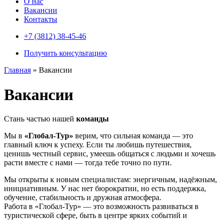
О нас
Вакансии
Контакты
+7 (3812) 38-45-46
Получить консультацию
Главная
»
Вакансии
Вакансии
Стань частью нашей
команды
Мы в
«Глобал-Тур»
верим, что сильная команда — это
главный ключ к успеху. Если ты любишь путешествия,
ценишь честный сервис, умеешь общаться с людьми и хочешь
расти вместе с нами — тогда тебе точно по пути.
Мы открыты к новым специалистам: энергичным, надёжным,
инициативным. У нас нет бюрократии, но есть поддержка,
обучение, стабильность и дружная атмосфера.
Работа в «Глобал-Тур» — это возможность развиваться в
туристической сфере, быть в центре ярких событий и