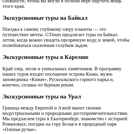
сложности, чтобы вы могли в полной мере ощутить мощь
этого края.
Экскурсионные туры на Байкал
Поездка к самому глубокому озеру планеты — это
путешествие мечты. GTtours предлагает туры на Байкал
летом, когда можно увидеть прозрачную воду, и зимой, чтобы
полюбоваться сказочным голубым льдом.
Экскурсионные туры в Карелию
Край озер, лесов и уникальных памятников. В программу
наших туров входит посещение острова Кижи, музея-
заповедника «Кивач», Рускеальского горного парка и,
конечно, сплавы по бурным рекам.
Экскурсионные туры на Урал
Граница между Европой и Азией манит своими
индустриальными и природными достопримечательностями.
Мы предлагаем туры в Екатеринбург, знакомство с историей
Романовых, поездки на гору Белая и в природный парк
«Оленьи ручьи».