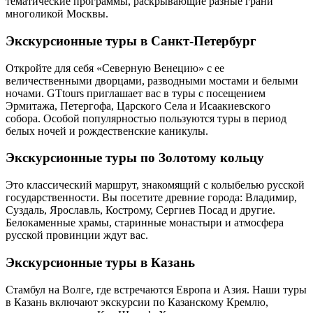
тематические программы, раскрывающие разные грани
многоликой Москвы.
Экскурсионные туры в Санкт-Петербург
Откройте для себя «Северную Венецию» с ее
величественными дворцами, разводными мостами и белыми
ночами. GTtours приглашает вас в туры с посещением
Эрмитажа, Петергофа, Царского Села и Исаакиевского
собора. Особой популярностью пользуются туры в период
белых ночей и рождественские каникулы.
Экскурсионные туры по Золотому кольцу
Это классический маршрут, знакомящий с колыбелью русской
государственности. Вы посетите древние города: Владимир,
Суздаль, Ярославль, Кострому, Сергиев Посад и другие.
Белокаменные храмы, старинные монастыри и атмосфера
русской провинции ждут вас.
Экскурсионные туры в Казань
Стамбул на Волге, где встречаются Европа и Азия. Наши туры
в Казань включают экскурсии по Казанскому Кремлю,