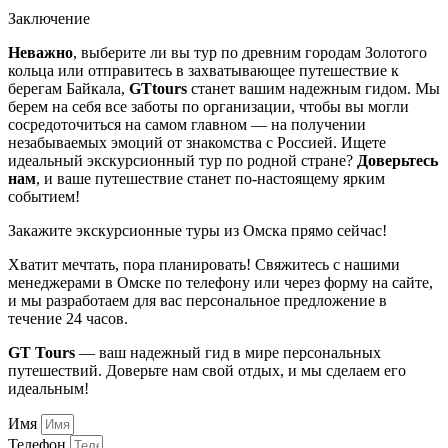
Заключение
Неважно
, выберите ли вы тур по древним городам Золотого
кольца или отправитесь в захватывающее путешествие к
берегам Байкала,
GTtours
станет вашим надежным гидом. Мы
берем на себя все заботы по организации, чтобы вы могли
сосредоточиться на самом главном — на получении
незабываемых эмоций от знакомства с Россией. Ищете
идеальный экскурсионный тур по родной стране?
Доверьтесь
нам
, и ваше путешествие станет по-настоящему ярким
событием!
Закажите
экскурсионные туры
из Омска прямо сейчас!
Хватит мечтать, пора планировать! Свяжитесь с нашими
менеджерами в Омске по телефону или через форму на сайте,
и мы разработаем для вас персональное предложение в
течение 24 часов.
GT Tours
— ваш надежный гид в мире персональных
путешествий. Доверьте нам свой отдых, и мы сделаем его
идеальным!
Имя
Телефон