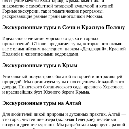
посещение мечети Кул-Шариф, Храма-памятника и
знакомство с самобытной татарской культурой и кухней.
Горные экскурсии, так и тематические программы,
раскрывающие разные грани многоликой Москвы.
Экскурсионные туры в Сочи и Красную Поляну
Идеальное сочетание морского отдыха и горных
приключений. GTtours предлагает туры, которые познакомят
вас с олимпийским наследием, парком «Дендрарий», Красной
Поляной и живописными водопадами.
Экскурсионные туры в Крым
Уникальный полуостров с богатой историей и потрясающей
природой. Мы организуем туры с посещением Ливадийского
дворца, Никитского ботанического сада, древнего Херсонеса
и красивейших бухт Южного берега Крыма.
Экскурсионные туры на Алтай
Для любителей дикой природы и духовных практик. Алтай —
это горы, чистейшие озера (включая Телецкое), целебный
воздух и древние курганы. Мы разработали маршруты разной