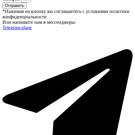
Отправить
*Нажимая на кнопку вы соглашаетесь с условиями политики
конфиденциальности
Или напишите нам в мессенджеры:
Telegram-plane